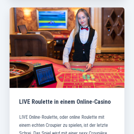
LIVE Roulette in einem Online-Casino
LIVE Online-Roulette, oder online Roulette mit
einem echten Croupier zu spielen, ist der letzte
Schrei. Das Spiel wird mit einer sexy Croupière