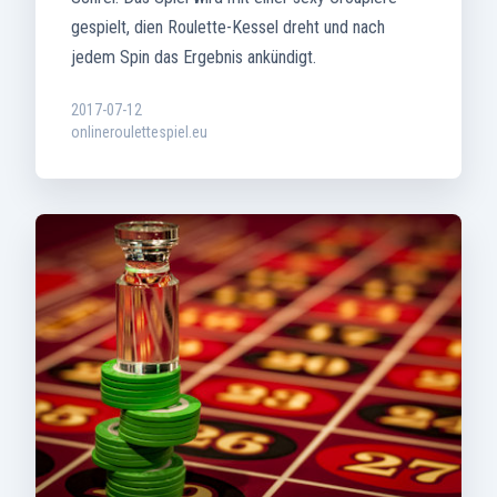
gespielt, dien Roulette-Kessel dreht und nach
jedem Spin das Ergebnis ankündigt.
2017-07-12
onlineroulettespiel.eu